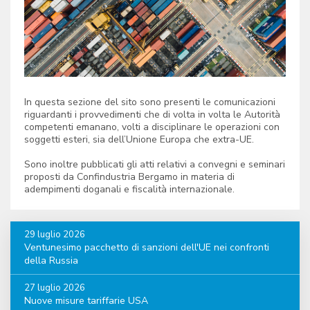
In questa sezione del sito sono presenti le comunicazioni
riguardanti i provvedimenti che di volta in volta le Autorità
competenti emanano, volti a disciplinare le operazioni con
soggetti esteri, sia dell’Unione Europa che extra-UE.
Sono inoltre pubblicati gli atti relativi a convegni e seminari
proposti da Confindustria Bergamo in materia di
adempimenti doganali e fiscalità internazionale.
29 luglio 2026
Ventunesimo pacchetto di sanzioni dell'UE nei confronti
della Russia
27 luglio 2026
Nuove misure tariffarie USA