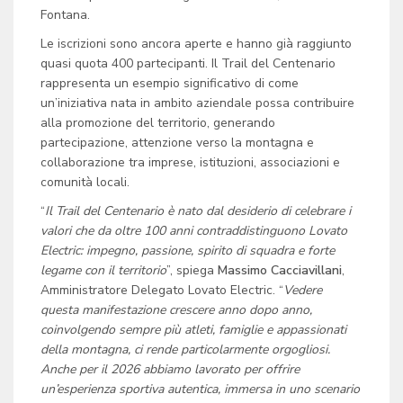
Fontana.
Le iscrizioni sono ancora aperte e hanno già raggiunto
quasi quota 400 partecipanti. Il Trail del Centenario
rappresenta un esempio significativo di come
un’iniziativa nata in ambito aziendale possa contribuire
alla promozione del territorio, generando
partecipazione, attenzione verso la montagna e
collaborazione tra imprese, istituzioni, associazioni e
comunità locali.
“
Il Trail del Centenario è nato dal desiderio di celebrare i
valori che da oltre 100 anni contraddistinguono Lovato
Electric: impegno, passione, spirito di squadra e forte
legame con il territorio
”, spiega
Massimo Cacciavillani
,
Amministratore Delegato Lovato Electric. “
Vedere
questa manifestazione crescere anno dopo anno,
coinvolgendo sempre più atleti, famiglie e appassionati
della montagna, ci rende particolarmente orgogliosi.
Anche per il 2026 abbiamo lavorato per offrire
un’esperienza sportiva autentica, immersa in uno scenario