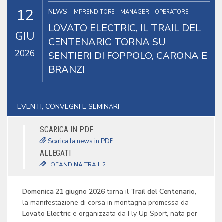
12
NEWS
- IMPRENDITORE - MANAGER - OPERATORE
LOVATO ELECTRIC, IL TRAIL DEL
GIU
CENTENARIO TORNA SUI
2026
SENTIERI DI FOPPOLO, CARONA E
BRANZI
EVENTI, CONVEGNI E SEMINARI
SCARICA IN PDF
Scarica la news in PDF
ALLEGATI
LOCANDINA TRAIL 2...
Domenica 21 giugno 2026
torna il
Trail del Centenario
,
la manifestazione di corsa in montagna promossa da
Lovato Electric
e organizzata da Fly Up Sport, nata per