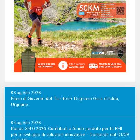
06 agosto 2026
Piano di Governo del Territorio: Brignano Gera d'Adda,
Urgnano
04 agosto 2026
Bando SI4.0 2026. Contributi a fondo perduto per le PMI
per lo sviluppo di soluzioni innovative - Domande dal 01/09