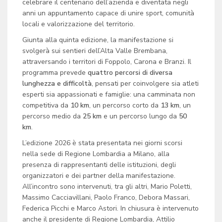
celebrare il centenario dell’azienda e diventata negli
anni un appuntamento capace di unire sport, comunità
locali e valorizzazione del territorio.
Giunta alla quinta edizione, la manifestazione si
svolgerà sui sentieri dell’Alta Valle Brembana,
attraversando i territori di Foppolo, Carona e Branzi. Il
programma prevede
quattro percorsi di diversa
lunghezza e difficoltà
, pensati per coinvolgere sia atleti
esperti sia appassionati e famiglie: una camminata non
competitiva da
10 km
, un percorso corto da
13 km
, un
percorso medio da
25 km
e un percorso lungo da
50
km
.
L’edizione 2026 è stata presentata nei giorni scorsi
nella sede di Regione Lombardia a Milano, alla
presenza di rappresentanti delle istituzioni, degli
organizzatori e dei partner della manifestazione.
All’incontro sono intervenuti, tra gli altri, Mario Poletti,
Massimo Cacciavillani, Paolo Franco, Debora Massari,
Federica Picchi e Marco Astori. In chiusura è intervenuto
anche il presidente di Regione Lombardia, Attilio