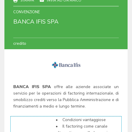
STAMPA
INVIA AD UN AMICO
CONVENZIONE
BANCA IFIS SPA
credito
BANCA IFIS SPA
offre alle aziende associate un
servizio per le operazioni di factoring internazionale, di
smobilizzo crediti verso la Pubblica Amministrazione e di
finanziamenti a medio e lungo termine.
•
Condizioni vantaggiose
•
Il factoring come canale