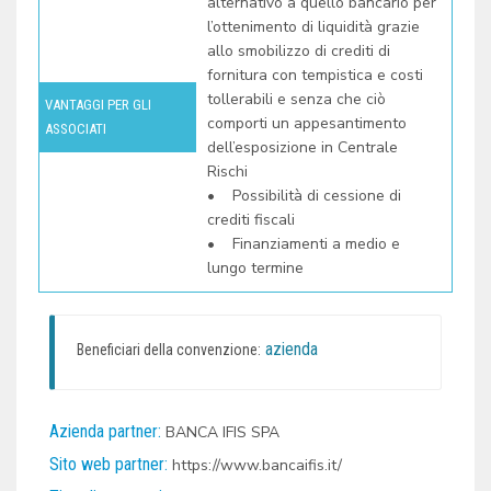
alternativo a quello bancario per
l’ottenimento di liquidità grazie
allo smobilizzo di crediti di
fornitura con tempistica e costi
tollerabili e senza che ciò
VANTAGGI PER GLI
comporti un appesantimento
ASSOCIATI
dell’esposizione in Centrale
Rischi
•
Possibilità di cessione di
crediti fiscali
•
Finanziamenti a medio e
lungo termine
azienda
Beneficiari della convenzione:
Azienda partner:
BANCA IFIS SPA
Sito web partner:
https://www.bancaifis.it/