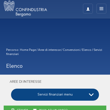
Percorso:
Home Page
/
Aree di interesse
/
Convenzioni
/
Elenco
/
Servizi
finanziari
Elenco
AREE DI INTERESSE
Servizi finanziari menu