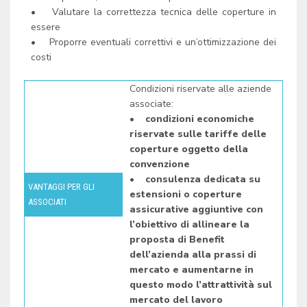
• Valutare la correttezza tecnica delle coperture in
essere
• Proporre eventuali correttivi e un’ottimizzazione dei
costi
Condizioni riservate alle aziende
associate:
• condizioni economiche
riservate sulle tariffe delle
coperture oggetto della
convenzione
• consulenza dedicata su
VANTAGGI PER GLI
estensioni o coperture
ASSOCIATI
assicurative aggiuntive con
l’obiettivo di allineare la
proposta di Benefit
dell’azienda alla prassi di
mercato e aumentarne in
questo modo l’attrattività sul
mercato del lavoro