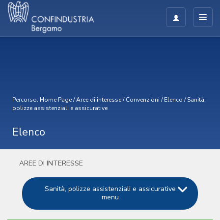
Percorso:
Home Page
/
Aree di interesse
/
Convenzioni
/
Elenco
/
Sanità,
polizze assistenziali e assicurative
Elenco
AREE DI INTERESSE
Sanità, polizze assistenziali e assicurative
menu