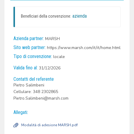
azienda
Beneficiari della convenzione:
Azienda partner:
MARSH
Sito web partner:
https://www.marsh.com/it/it/home.html
Tipo di convenzione:
locale
Valida fino al:
31/12/2026
Contatti del referente
Pietro Salimbeni
Cellulare: 348 2302865
Pietro.Salimbeni@marsh.com
Allegati:
Modalità di adesione MARSH.pdf