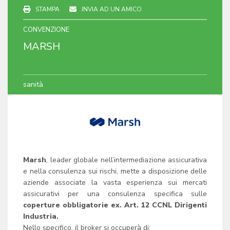
STAMPA
INVIA AD UN AMICO
CONVENZIONE
MARSH
sanità
Marsh
, leader globale nell’intermediazione assicurativa
e nella consulenza sui rischi, mette a disposizione delle
aziende associate la vasta esperienza sui mercati
assicurativi per una consulenza specifica sulle
coperture obbligatorie ex. Art. 12 CCNL Dirigenti
Industria.
Nello specifico, il broker si occuperà di: