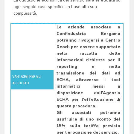
La quotazione economica del servizio sarà effettuata su
ogni singolo caso specifico, in base alla sua
complessità.
Le aziende associate a
Confindustria Bergamo
potranno rivolgersi a Centro
Reach per essere supportate
nella raccolta delle
informazioni richieste per il
reporting e nella
trasmissione dei dati ad
VANTAGGI PER GLI
ECHA, attraverso i tool
ASSOCIATI
informatici messi a
disposizione dall’Agenzia
ECHA per l’effettuazione di
questa procedura.
Gli associati potranno
usufruire di uno sconto del
15% sulla tariffa prevista
per l’erogazione del servizio.