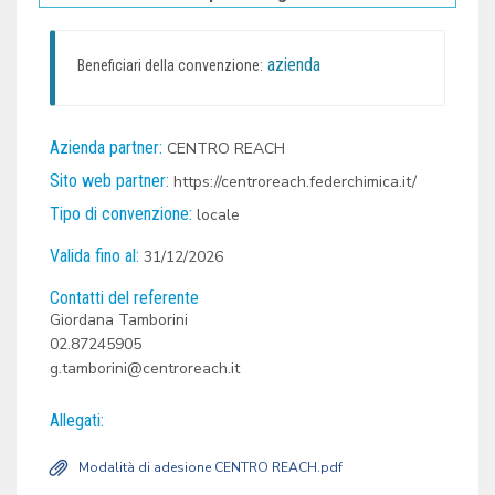
azienda
Beneficiari della convenzione:
Azienda partner:
CENTRO REACH
Sito web partner:
https://centroreach.federchimica.it/
Tipo di convenzione:
locale
Valida fino al:
31/12/2026
Contatti del referente
Giordana Tamborini
02.87245905
g.tamborini@centroreach.it
Allegati:
Modalità di adesione CENTRO REACH.pdf