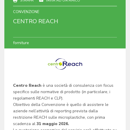
STAMPA
INVIA AD UN AMICO
CONVENZIONE
CENTRO REACH
forniture
Centro Reach
è una società di consulenza con focus
specifico sulle normative di prodotto (in particolare, i
regolamenti REACH e CLP).
Obiettivo della Convenzione è quello di assistere le
aziende nell’attività di reporting prevista dalla
restrizione REACH sulle microplastiche, con prima
scadenza al
31 maggio 2026.