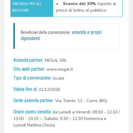
• Sconto del 30%
rispetto ai
VANTAGGI PER GLI
prezzi di listino al pubblico
ASSOCIATI
azienda e propri
Beneficiari della convenzione:
dipendenti
Azienda partner:
MEGAL SRL
Sito web partner:
www.megal.it
Tipo di convenzione:
locale
Valida fino al:
31/12/2026
Sede azienda partner:
Via Trento, 12 - Curno (BG)
Orario punto vendita:
da Lunedì a Venerdì: 09.30 - 12.10 /
15.00 - 19.10 -- Sabato: 9.30 – 12.30 Domenica e
Lunedì Mattina Chiuso