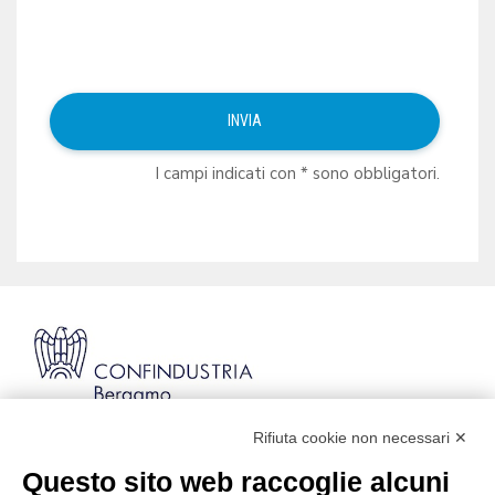
I campi indicati con * sono obbligatori.
Rifiuta cookie non necessari ✕
Via Stezzano, 87 | 24126 Bergamo
Kilometro Rosso, Gate 5
Questo sito web raccoglie alcuni