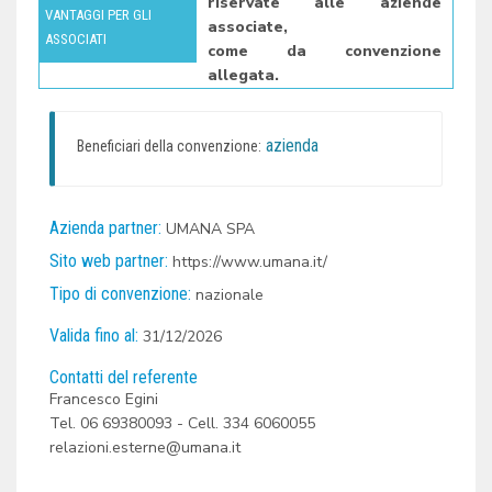
riservate alle aziende
VANTAGGI PER GLI
associate,
ASSOCIATI
come da convenzione
allegata.
azienda
Beneficiari della convenzione:
Azienda partner:
UMANA SPA
Sito web partner:
https://www.umana.it/
Tipo di convenzione:
nazionale
Valida fino al:
31/12/2026
Contatti del referente
Francesco Egini
Tel. 06 69380093 - Cell. 334 6060055
relazioni.esterne@umana.it