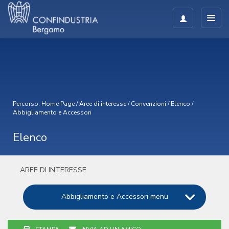
Percorso:
Home Page
/
Aree di interesse
/
Convenzioni
/
Elenco
/
Abbigliamento e Accessori
Elenco
AREE DI INTERESSE
Abbigliamento e Accessori menu