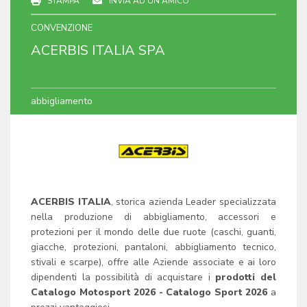
STAMPA
INVIA AD UN AMICO
CONVENZIONE
ACERBIS ITALIA SPA
abbigliamento
ACERBIS ITALIA
, storica azienda Leader specializzata
nella produzione di abbigliamento, accessori e
protezioni per il mondo delle due ruote (caschi, guanti,
giacche, protezioni, pantaloni, abbigliamento tecnico,
stivali e scarpe), offre alle Aziende associate e ai loro
dipendenti la possibilità di acquistare i
p
rodotti del
Catalogo
Motosport
2026 - Catalogo Sport 2026
a