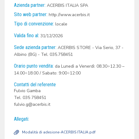
Azienda partner:
ACERBIS ITALIA SPA
Sito web partner:
http://www.acerbis.it
Tipo di convenzione:
locale
Valida fino al:
31/12/2026
Sede azienda partner:
ACERBIS STORE - Via Serio, 37 -
Albino (BG) - Tel. 035.758451
Orario punto vendita:
da Lunedì a Venerdì: 08.30÷12.30 –
14.00÷18.00 / Sabato: 9:00÷12:00
Contatti del referente
Fulvio Gamba
Tel. 035 758451
fulvio.g@acerbis.it
Allegati:
Modalità di adesione-ACERBIS ITALIA.pdf