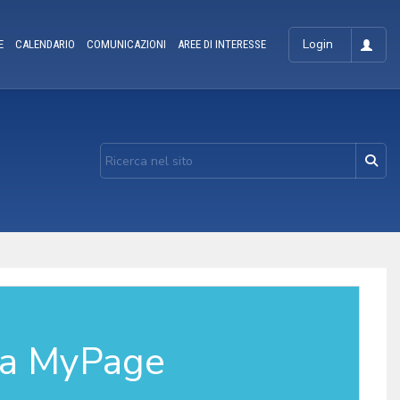
Login
E
CALENDARIO
COMUNICAZIONI
AREE DI INTERESSE
la MyPage