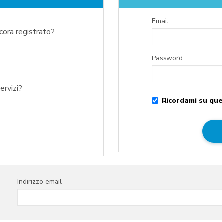
Email
ncora registrato?
Password
ervizi?
Ricordami su que
Indirizzo email