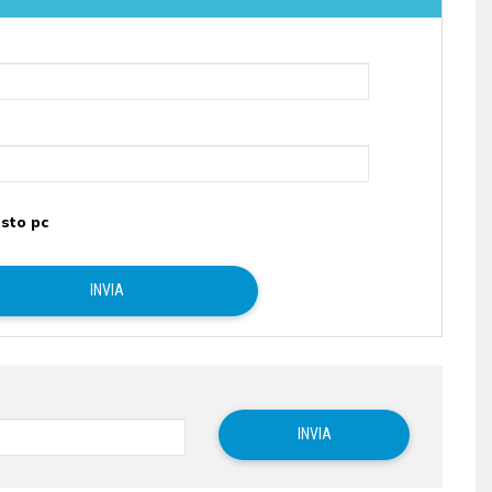
sto pc