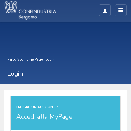
Percorso:
Home Page
/
Login
Login
HAI GIA' UN ACCOUNT ?
Accedi alla MyPage