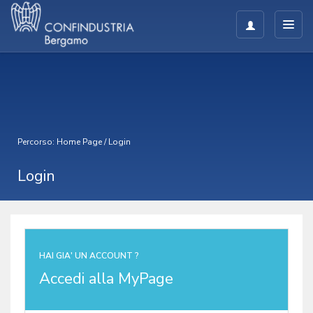
Percorso:
Home Page
/
Login
Login
HAI GIA' UN ACCOUNT ?
Accedi alla MyPage