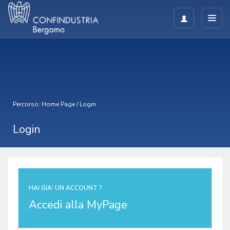
Percorso:
Home Page
/
Login
Login
HAI GIA' UN ACCOUNT ?
Accedi alla MyPage