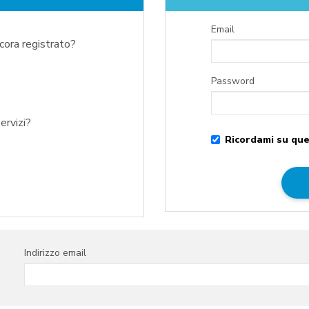
Email
ncora registrato?
Password
ervizi?
Ricordami su que
Indirizzo email