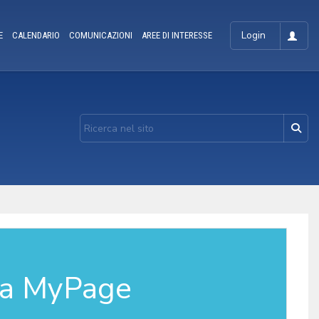
Login
E
CALENDARIO
COMUNICAZIONI
AREE DI INTERESSE
la MyPage