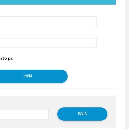
sto pc