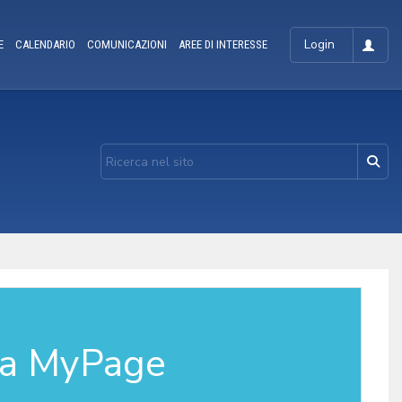
Login
E
CALENDARIO
COMUNICAZIONI
AREE DI INTERESSE
la MyPage