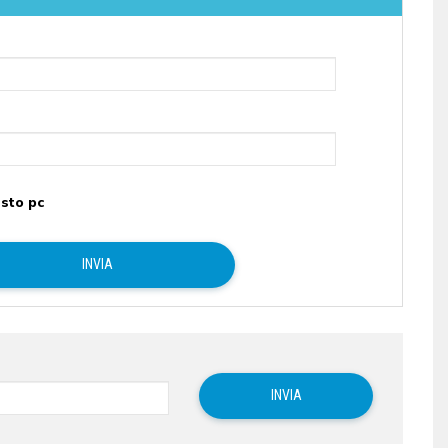
sto pc