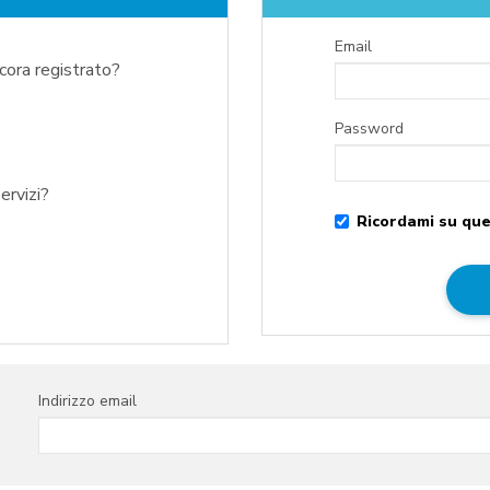
Email
ncora registrato?
Password
ervizi?
Ricordami su que
Indirizzo email