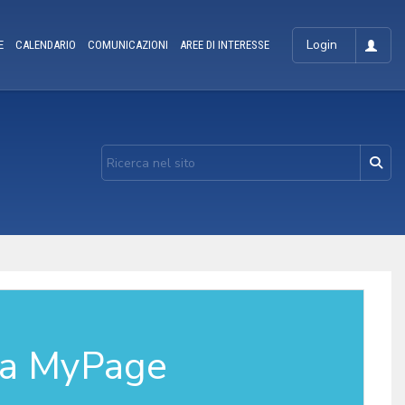
Login
E
CALENDARIO
COMUNICAZIONI
AREE DI INTERESSE
la MyPage