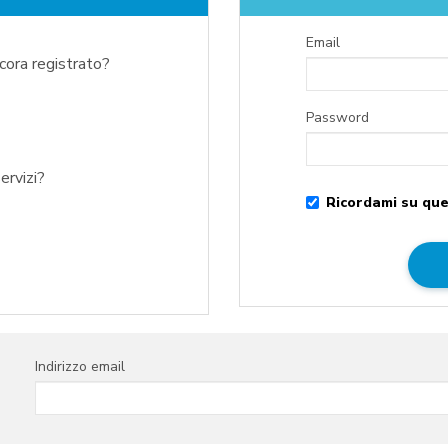
Email
ncora registrato?
Password
ervizi?
Ricordami su que
Indirizzo email