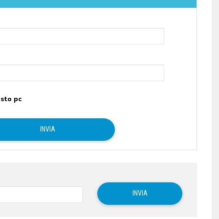
sto pc