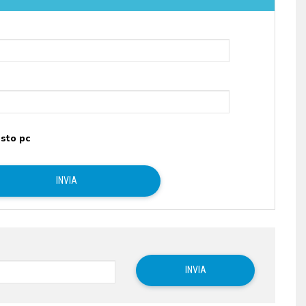
sto pc