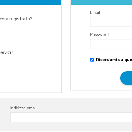
Email
ncora registrato?
Password
ervizi?
Ricordami su que
Indirizzo email