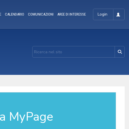
Login
E
CALENDARIO
COMUNICAZIONI
AREE DI INTERESSE
la MyPage