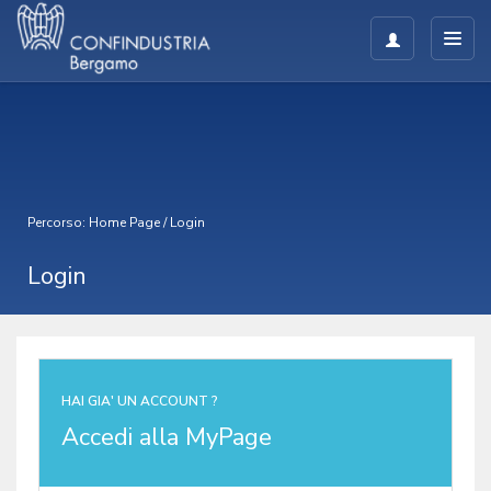
Percorso:
Home Page
/
Login
Login
HAI GIA' UN ACCOUNT ?
Accedi alla MyPage