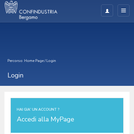
Percorso:
Home Page
/
Login
Login
HAI GIA' UN ACCOUNT ?
Accedi alla MyPage