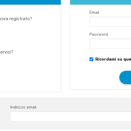
Email
ncora registrato?
Password
ervizi?
Ricordami su que
Indirizzo email