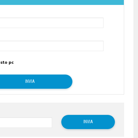
sto pc