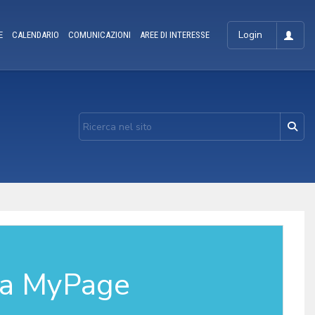
Login
E
CALENDARIO
COMUNICAZIONI
AREE DI INTERESSE
la MyPage