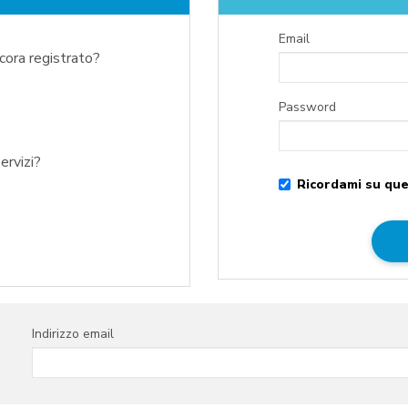
Email
ncora registrato?
Password
ervizi?
Ricordami su que
Indirizzo email