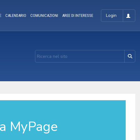
Login
E
CALENDARIO
COMUNICAZIONI
AREE DI INTERESSE
la MyPage