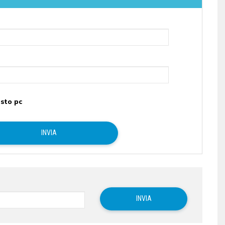
sto pc