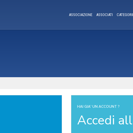
ASSOCIAZIONE
ASSOCIATI
CATEGORI
HAI GIA' UN ACCOUNT ?
Accedi al