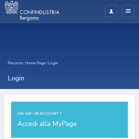
Percorso:
Home Page
/
Login
Login
HAI GIA' UN ACCOUNT ?
Accedi alla MyPage