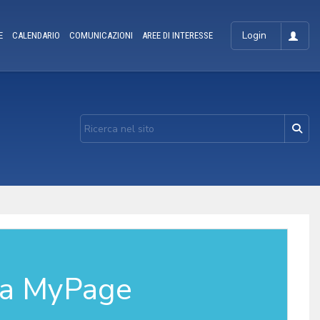
Login
E
CALENDARIO
COMUNICAZIONI
AREE DI INTERESSE
la MyPage