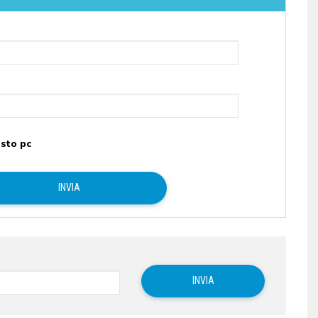
sto pc