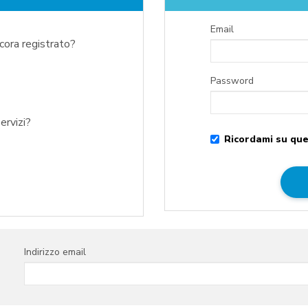
Email
ncora registrato?
Password
ervizi?
Ricordami su que
Indirizzo email