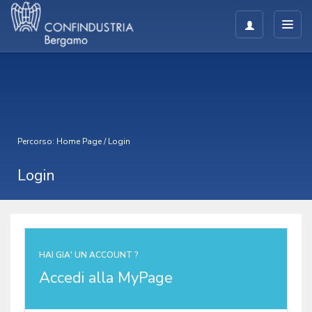
Percorso:
Home Page
/
Login
Login
HAI GIA' UN ACCOUNT ?
Accedi alla MyPage