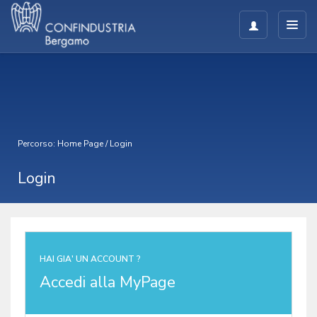
Percorso:
Home Page
/
Login
Login
HAI GIA' UN ACCOUNT ?
Accedi alla MyPage