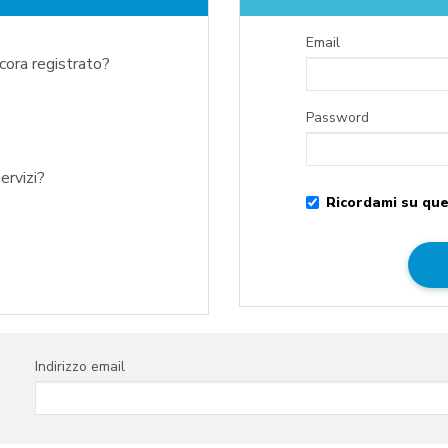
Email
ncora registrato?
Password
ervizi?
Ricordami su que
Indirizzo email