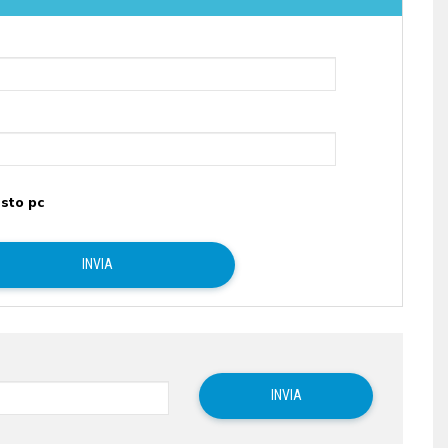
sto pc