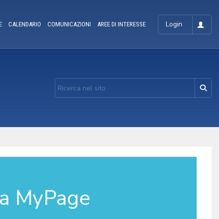
Login
E
CALENDARIO
COMUNICAZIONI
AREE DI INTERESSE
la MyPage