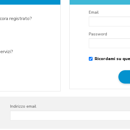
Email
ncora registrato?
Password
ervizi?
Ricordami su que
Indirizzo email