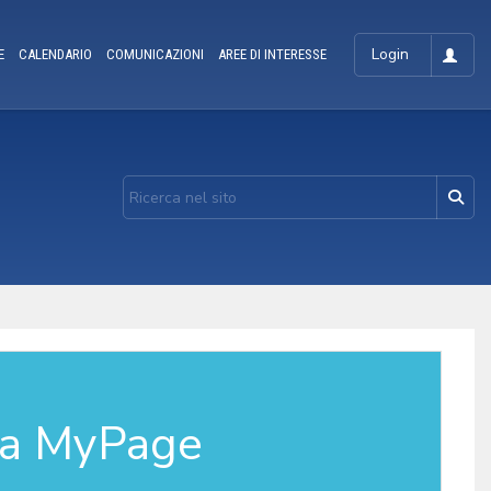
Login
E
CALENDARIO
COMUNICAZIONI
AREE DI INTERESSE
la MyPage