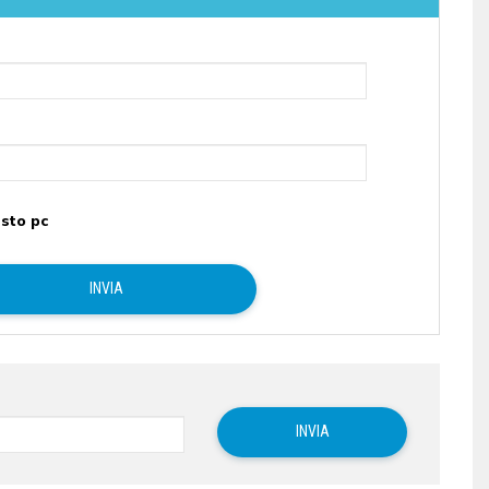
sto pc