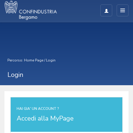
Percorso:
Home Page
/
Login
Login
HAI GIA' UN ACCOUNT ?
Accedi alla MyPage