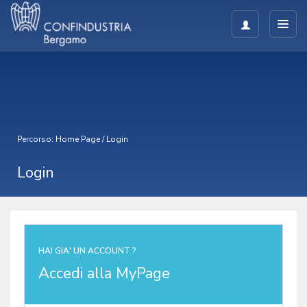
Percorso:
Home Page
/
Login
Login
HAI GIA' UN ACCOUNT ?
Accedi alla MyPage