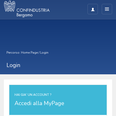
Percorso:
Home Page
/
Login
Login
HAI GIA' UN ACCOUNT ?
Accedi alla MyPage