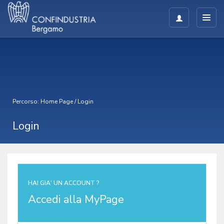
Percorso:
Home Page
/
Login
Login
HAI GIA' UN ACCOUNT ?
Accedi alla MyPage