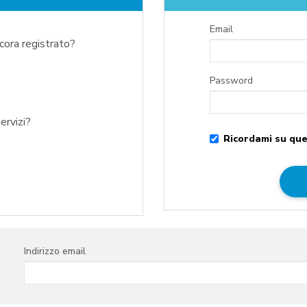
Email
ncora registrato?
Password
ervizi?
Ricordami su que
Indirizzo email