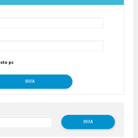
sto pc