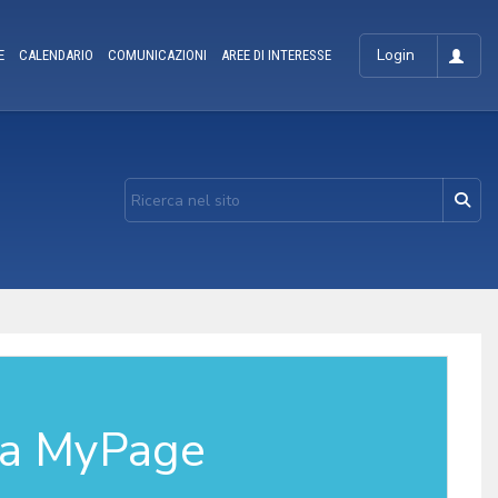
Login
E
CALENDARIO
COMUNICAZIONI
AREE DI INTERESSE
la MyPage