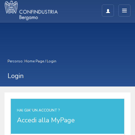
Percorso:
Home Page
/
Login
Login
HAI GIA' UN ACCOUNT ?
Accedi alla MyPage