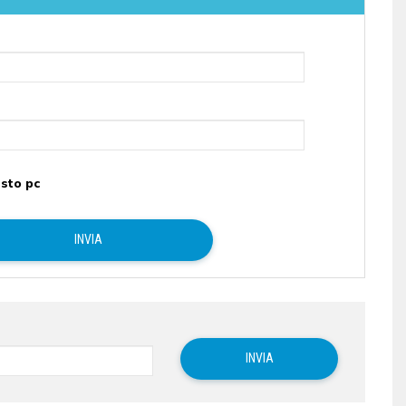
sto pc