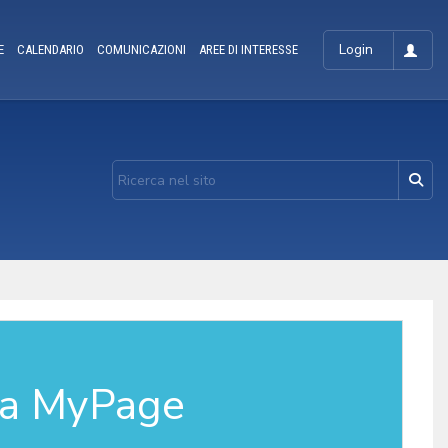
Login
E
CALENDARIO
COMUNICAZIONI
AREE DI INTERESSE
la MyPage