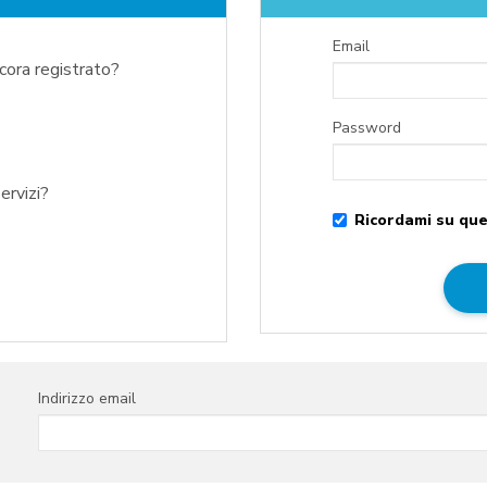
Email
ncora registrato?
Password
ervizi?
Ricordami su que
Indirizzo email