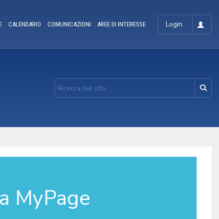
Login
E
CALENDARIO
COMUNICAZIONI
AREE DI INTERESSE
la MyPage