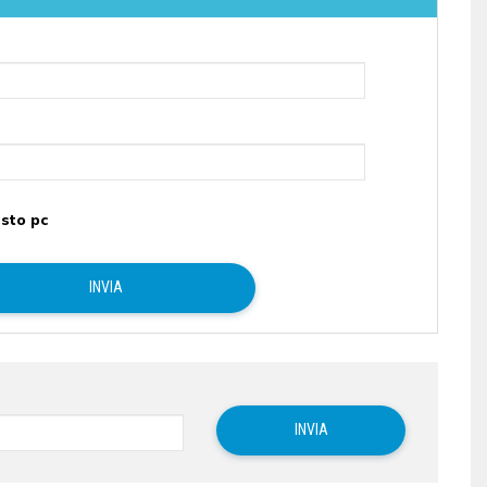
sto pc