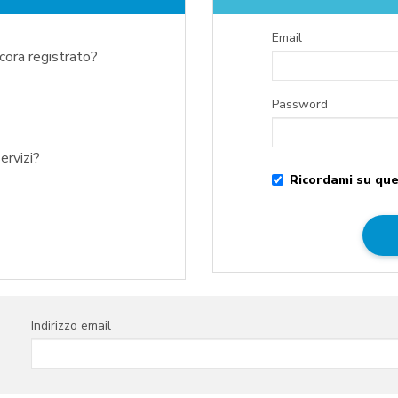
Email
ncora registrato?
Password
ervizi?
Ricordami su que
Indirizzo email