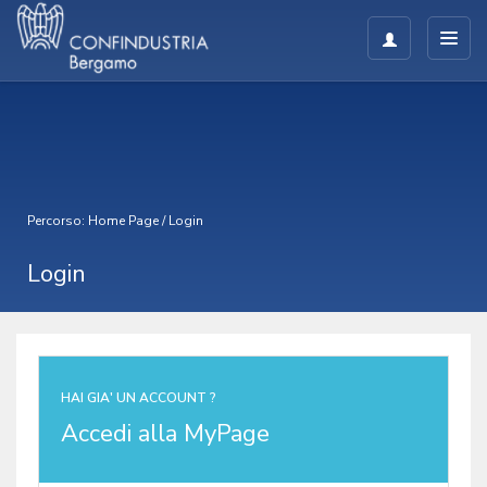
Percorso:
Home Page
/
Login
Login
HAI GIA' UN ACCOUNT ?
Accedi alla MyPage