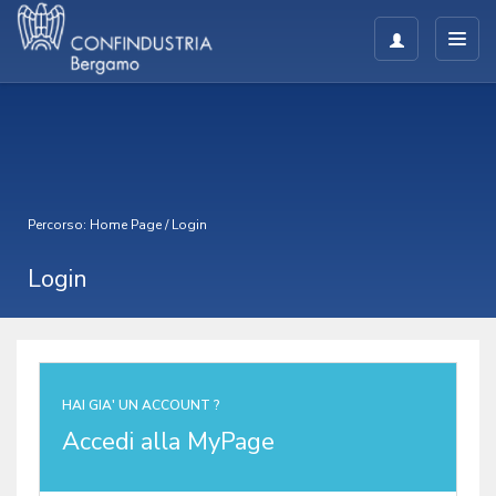
Percorso:
Home Page
/
Login
Login
HAI GIA' UN ACCOUNT ?
Accedi alla MyPage