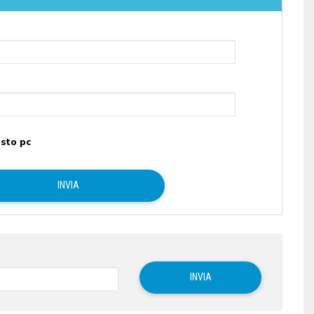
sto pc