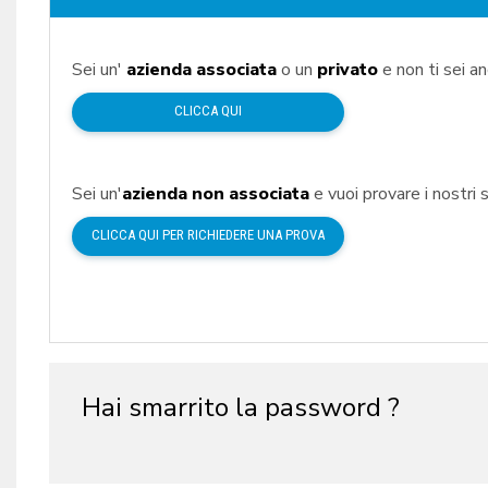
Sei un'
azienda associata
o un
privato
e non ti sei a
CLICCA QUI
Sei un'
azienda non associata
e vuoi provare i nostri s
CLICCA QUI PER RICHIEDERE UNA PROVA
Hai smarrito la password ?