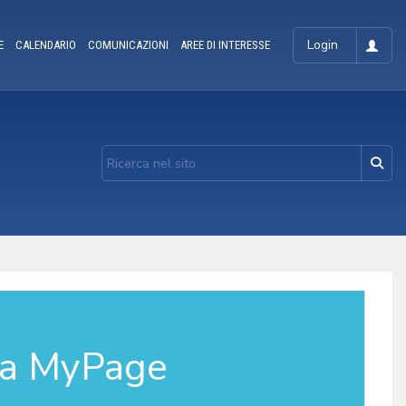
Login
E
CALENDARIO
COMUNICAZIONI
AREE DI INTERESSE
la MyPage