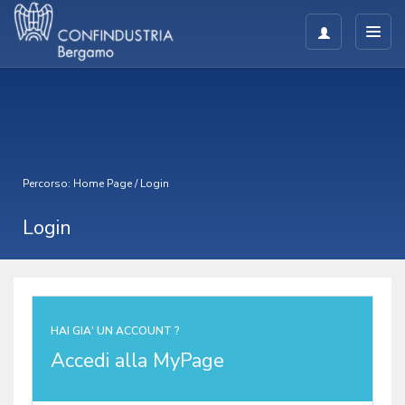
Percorso:
Home Page
/
Login
Login
HAI GIA' UN ACCOUNT ?
Accedi alla MyPage