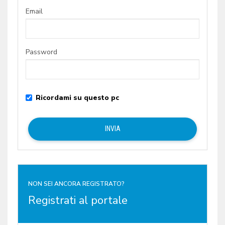
Email
Password
Ricordami su questo pc
NON SEI ANCORA REGISTRATO?
Registrati al portale