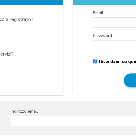
Email
ncora registrato?
Password
ervizi?
Ricordami su que
Indirizzo email