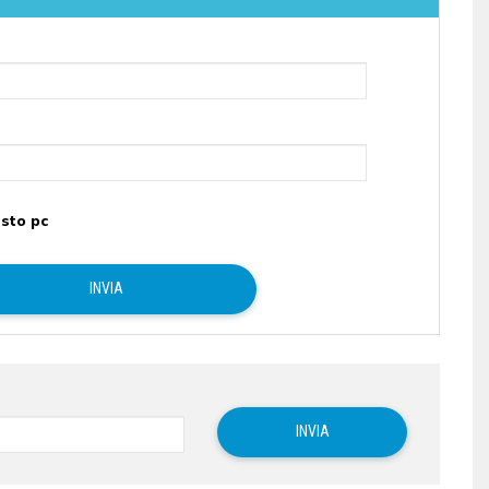
sto pc