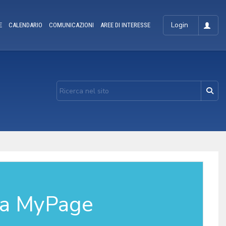
Login
E
CALENDARIO
COMUNICAZIONI
AREE DI INTERESSE
la MyPage