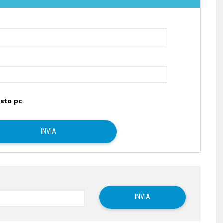
sto pc