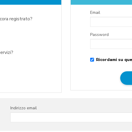
Email
ncora registrato?
Password
ervizi?
Ricordami su que
Indirizzo email