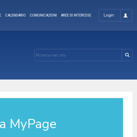
Login
E
CALENDARIO
COMUNICAZIONI
AREE DI INTERESSE
la MyPage