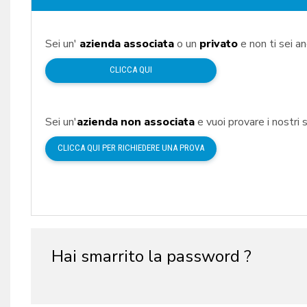
Sei un'
azienda associata
o un
privato
e non ti sei a
CLICCA QUI
Sei un'
azienda non associata
e vuoi provare i nostri s
CLICCA QUI PER RICHIEDERE UNA PROVA
Hai smarrito la password ?