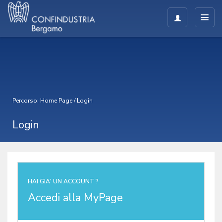
Percorso:
Home Page
/
Login
Login
HAI GIA' UN ACCOUNT ?
Accedi alla MyPage