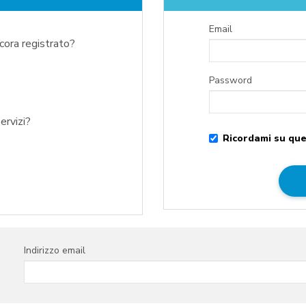
Email
ncora registrato?
Password
ervizi?
Ricordami su que
Indirizzo email