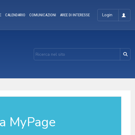
Login
E
CALENDARIO
COMUNICAZIONI
AREE DI INTERESSE
la MyPage