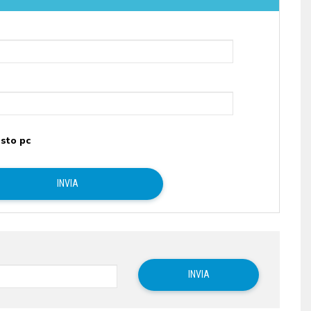
sto pc