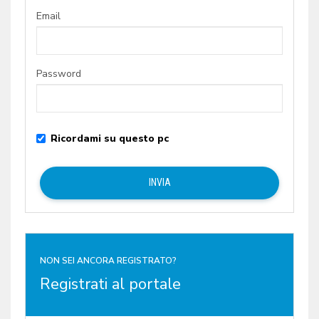
Email
Password
Ricordami su questo pc
NON SEI ANCORA REGISTRATO?
Registrati al portale