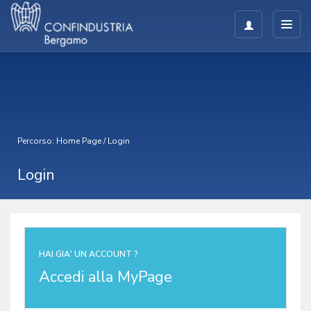
Percorso:
Home Page
/
Login
Login
HAI GIA' UN ACCOUNT ?
Accedi alla MyPage