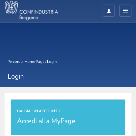
Percorso:
Home Page
/
Login
Login
HAI GIA' UN ACCOUNT ?
Accedi alla MyPage