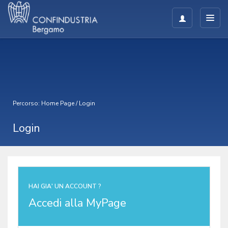
Percorso:
Home Page
/
Login
Login
HAI GIA' UN ACCOUNT ?
Accedi alla MyPage