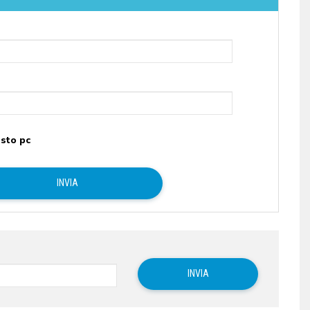
sto pc