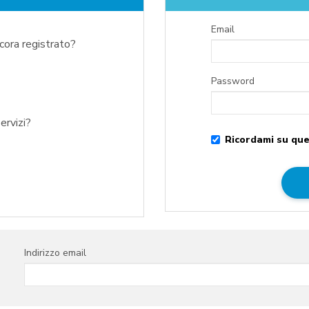
Email
ncora registrato?
Password
ervizi?
Ricordami su que
Indirizzo email