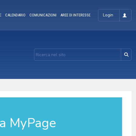
Login
E
CALENDARIO
COMUNICAZIONI
AREE DI INTERESSE
la MyPage