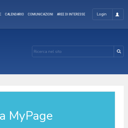
Login
E
CALENDARIO
COMUNICAZIONI
AREE DI INTERESSE
la MyPage