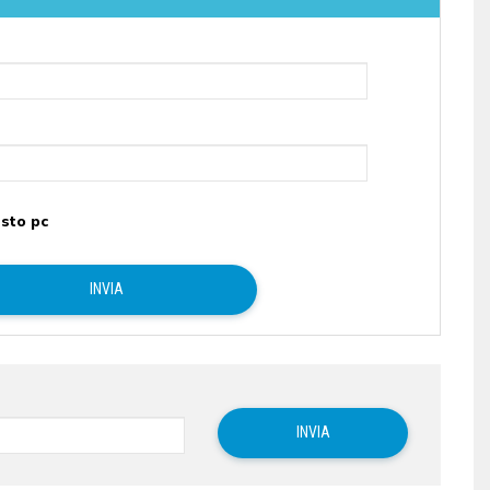
sto pc