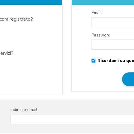
Email
ncora registrato?
Password
ervizi?
Ricordami su que
Indirizzo email