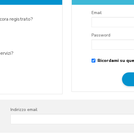
Email
ncora registrato?
Password
ervizi?
Ricordami su que
Indirizzo email