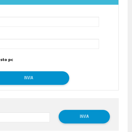
sto pc