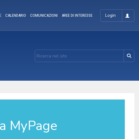
Login
E
CALENDARIO
COMUNICAZIONI
AREE DI INTERESSE
la MyPage