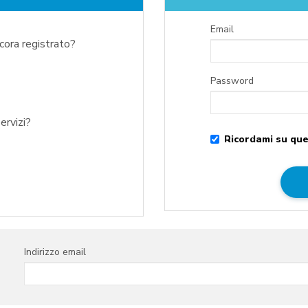
Email
ncora registrato?
Password
ervizi?
Ricordami su que
Indirizzo email