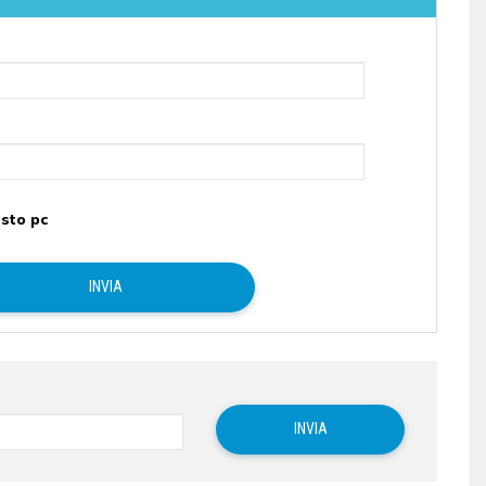
sto pc