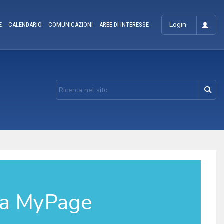
Login
E
CALENDARIO
COMUNICAZIONI
AREE DI INTERESSE
la MyPage