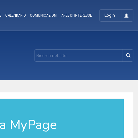
Login
E
CALENDARIO
COMUNICAZIONI
AREE DI INTERESSE
la MyPage