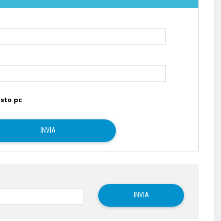
sto pc