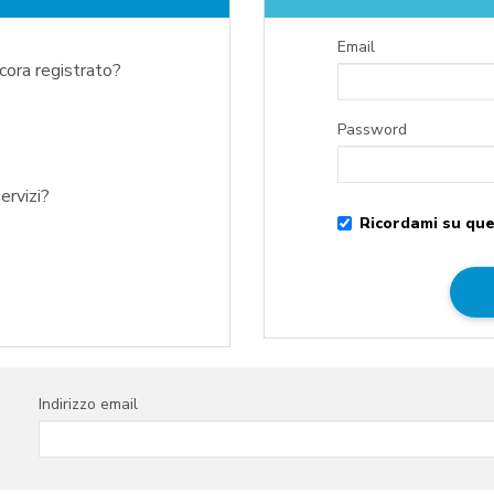
Email
ncora registrato?
Password
ervizi?
Ricordami su que
Indirizzo email